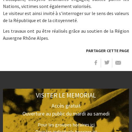
Nations, victimes sont également valorisés.
Le visiteur est ainsi invité à s'interroger sur le sens des valeurs
de la République et de la citoyenneté.
Les travaux ont pu être réalisés grâce au soutien de la Région
Auvergne Rhône Alpes.
PARTAGER CETTE PAGE
VISITER LE MEMORIAL
Accès gratuit
Ouverture au public du mardi au samedi
Pour les groupes horaires
ici
Pour les individuels horaires
ici