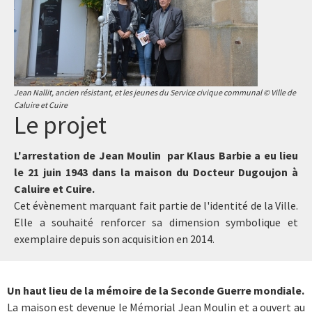
Jean Nallit, ancien résistant, et les jeunes du Service civique communal © Ville de
Caluire et Cuire
Le projet
L'arrestation de Jean Moulin par Klaus Barbie a eu lieu
le 21 juin 1943 dans la maison du Docteur Dugoujon à
Caluire et Cuire.
Cet évènement marquant fait partie de l'identité de la Ville.
Elle a souhaité renforcer sa dimension symbolique et
exemplaire depuis son acquisition en 2014.
Un haut lieu de la mémoire de la Seconde Guerre mondiale.
La maison est devenue le Mémorial Jean Moulin et a ouvert au