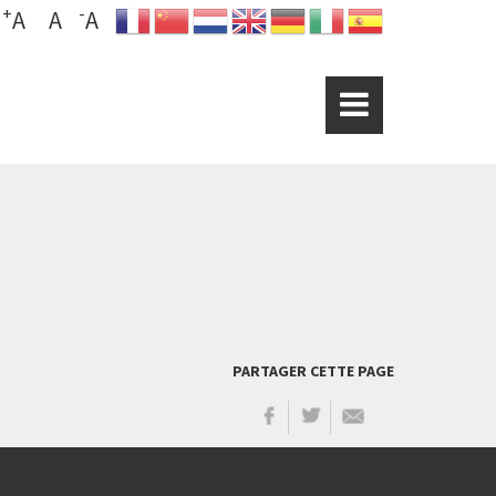
+
-
A
A
A
PARTAGER CETTE PAGE