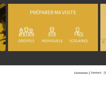
PRÉPARER MA VISITE
GROUPES
INDIVIDUELS
SCOLAIRES
Contact
Connexion