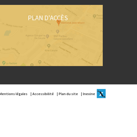
PLAN D'ACCÈS
Mentions légales
Accessibilité
Plan du site
Inexine