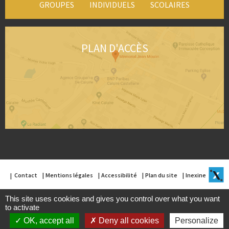
GROUPES
INDIVIDUELS
SCOLAIRES
PLAN D'ACCÈS
Contact
Mentions légales
Accessibilité
Plan du site
Inexine
This site uses cookies and gives you control over what you want
to activate
OK, accept all
Deny all cookies
Personalize