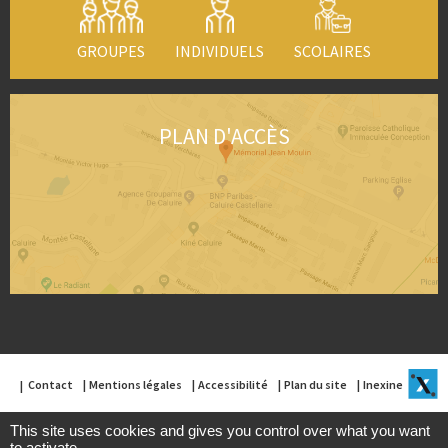
GROUPES
INDIVIDUELS
SCOLAIRES
PLAN D'ACCÈS
Contact
Mentions légales
Accessibilité
Plan du site
Inexine
This site uses cookies and gives you control over what you want
to activate