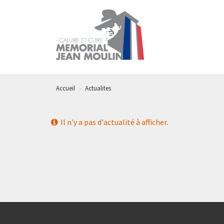
Aller
au
contenu
principal
Accueil
Actualites
Il n'y a pas d'actualité à afficher.