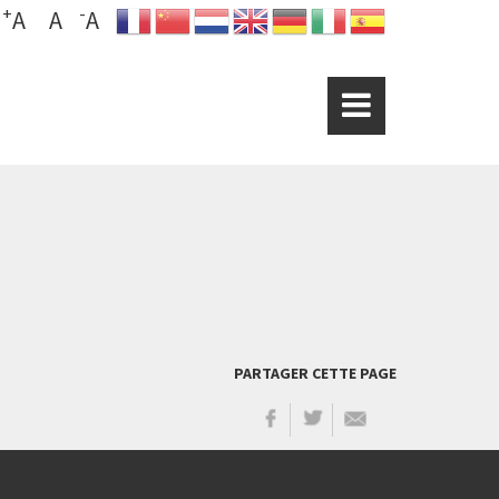
+
-
A
A
A
PARTAGER CETTE PAGE