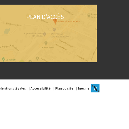
PLAN D'ACCÈS
Mentions légales
Accessibilité
Plan du site
Inexine