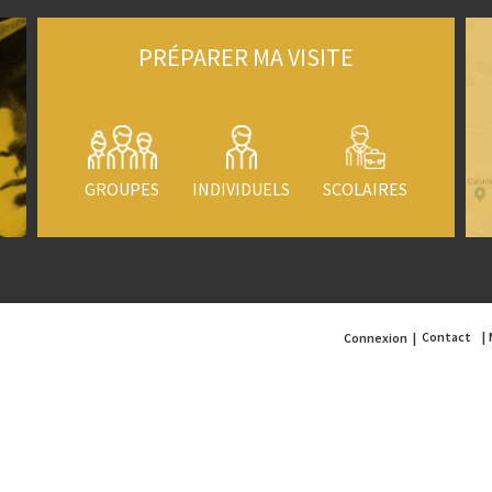
PRÉPARER MA VISITE
GROUPES
INDIVIDUELS
SCOLAIRES
Contact
Connexion