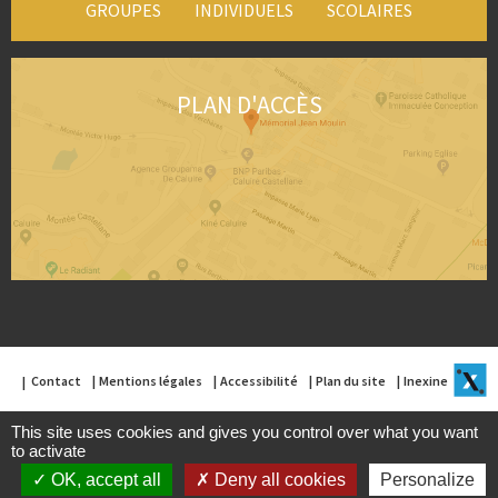
GROUPES
INDIVIDUELS
SCOLAIRES
PLAN D'ACCÈS
Contact
Mentions légales
Accessibilité
Plan du site
Inexine
This site uses cookies and gives you control over what you want
to activate
OK, accept all
Deny all cookies
Personalize