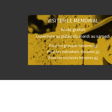
VISITER LE MEMORIAL
Accès gratuit
Ouverture au public du mardi au samedi
Pour les groupes horaires
ici
Pour les individuels horaires
ici
Pour les scolaires horaires
ici