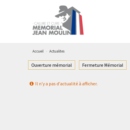
Aller
au
contenu
principal
Accueil
Actualites
Ouverture mémorial
Fermeture Mémorial
Il n'y a pas d'actualité à afficher.