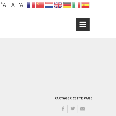
+
-
A
A
A
PARTAGER CETTE PAGE