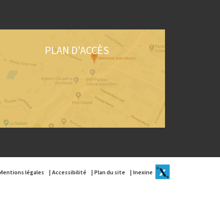
PLAN D'ACCÈS
Mentions légales
Accessibilité
Plan du site
Inexine