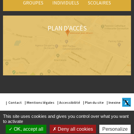
GROUPES
INDIVIDUELS
SCOLAIRES
PLAN D'ACCÈS
Contact
Mentions légales
Accessibilité
Plan du site
Inexine
This site uses cookies and gives you control over what you want
to activate
OK, accept all
Deny all cookies
Personalize