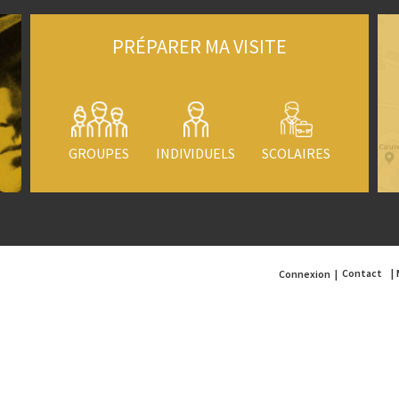
PRÉPARER MA VISITE
GROUPES
INDIVIDUELS
SCOLAIRES
Contact
Connexion