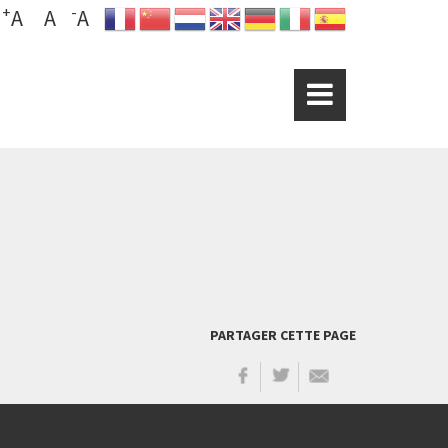
+
-
A
A
A
PARTAGER CETTE PAGE