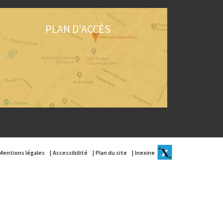
PLAN D'ACCÈS
Mentions légales
Accessibilité
Plan du site
Inexine